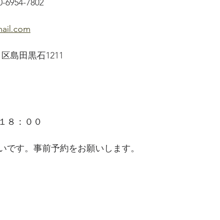
80-6954-7802
ail.com
白区島田黒石1211
１８：００
いです。事前予約をお願いします。
 