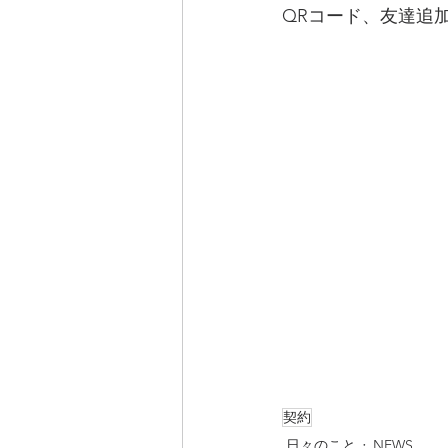
QRコード、友達追加
契約
日々のこと
NEWS