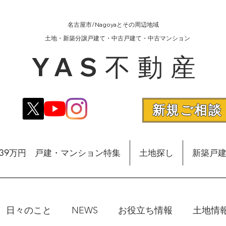
名古屋市/Nagoyaとその周辺地域
​土地・新築分譲戸建て・中古戸建て・中古マンション
YAS不動産
新規ご相談
額39万円 戸建・マンション特集
土地探し
新築戸
日々のこと
NEWS
お役立ち情報
土地情