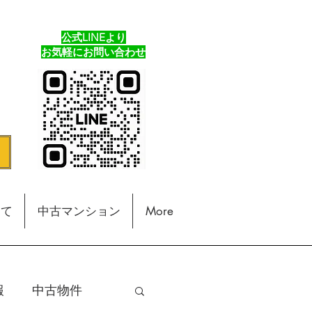
公式LINEより
​お気軽にお問い合わせ
建て
中古マンション
More
報
中古物件