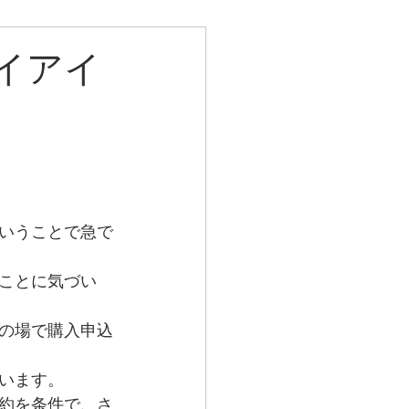
イアイ
いうことで急で
ことに気づい
の場で購入申込
います。
約を条件で、さ