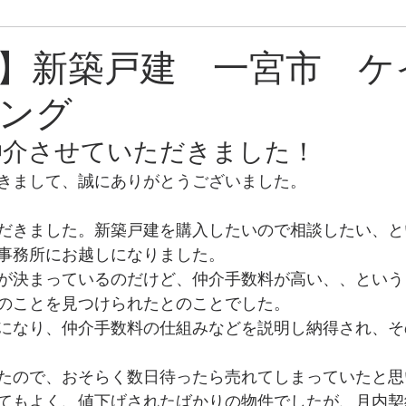
ン
売却中物件
】新築戸建 一宮市 ケ
ング
仲介させていただきました！
きまして、誠にありがとうございました。
だきました。新築戸建を購入したいので相談したい、と
事務所にお越しになりました。
が決まっているのだけど、仲介手数料が高い、、という
のことを見つけられたとのことでした。
になり、仲介手数料の仕組みなどを説明し納得され、そ
たので、おそらく数日待ったら売れてしまっていたと思
てもよく、値下げされたばかりの物件でしたが、月内契