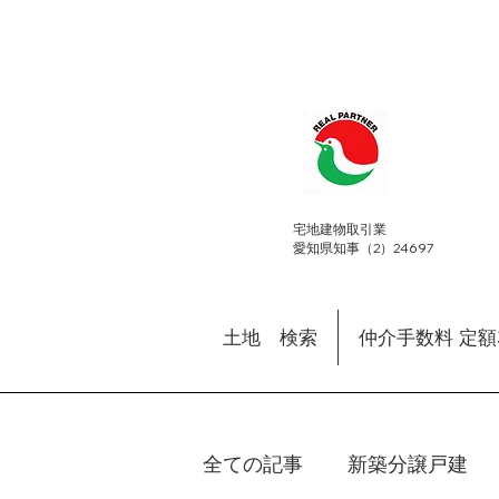
​宅地建物取引業
愛知県知事（2）24697
土地 検索
仲介手数料 定
全ての記事
新築分譲戸建