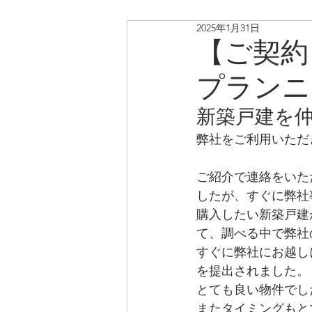
2025年1月31日
リノベ中古戸建・マンショ
【ご契約
プランニ
新築戸建を
弊社をご利用いただ
ご紹介で連絡をいた
したが、すぐに弊社
購入したい新築戸建
て、調べる中で弊社
すぐに弊社にお越し
を提出されました。
とても良い物件でし
またタイミングもと