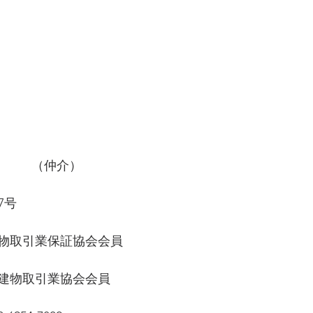
社　　　（仲介）
7号
物取引業保証協会会員　
建物取引業協会会員