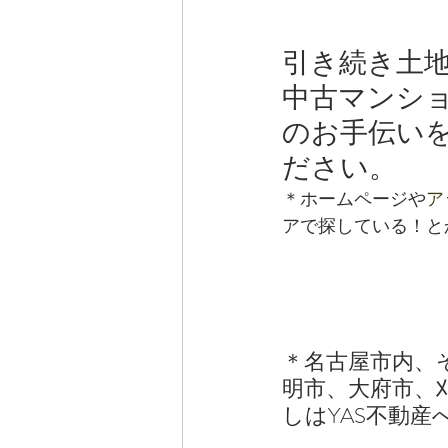
引き続き土
中古マンショ
のお手伝い
ださい。
＊ホームページや
ア
アで探している！と
＊名古屋市内、
明市、大府市、
しはYAS不動産