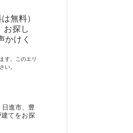
料は無料）
、お探し
声かけく
ます。このエリ
さい。
、日進市、豊
戸建てをお探