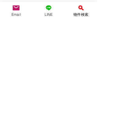
Email
LINE
物件検索
契約
日々のこと
NEWS
すべて表示
関連記事