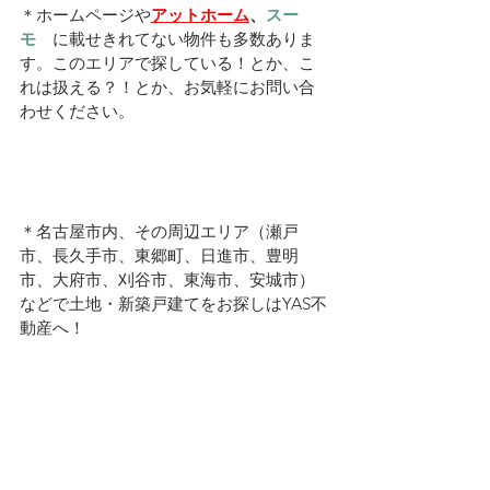
＊ホームページや
アットホーム
、
スー
モ　
に載せきれてない物件も多数ありま
す。このエリアで探している！とか、こ
れは扱える？！とか、お気軽にお問い合
わせください。
＊名古屋市内、その周辺エリア（瀬戸
市、長久手市、東郷町、日進市、豊明
市、大府市、刈谷市、東海市、安城市）
などで土地・新築戸建てをお探しはYAS不
動産へ！