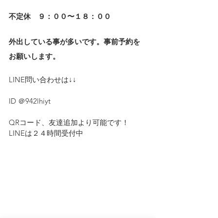
不定休　９：００〜１８：００
外出している事が多いです。事前予約を
お願いします。
LINE問い合わせは↓↓ 
ID ＠942lhiyt
QRコード、友達追加より可能です！　
LINEは２４時間受付中