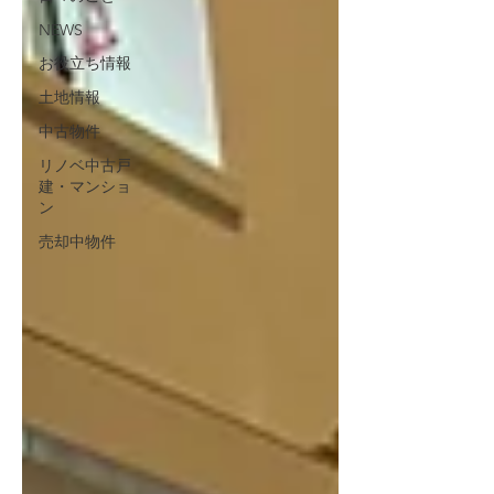
NEWS
お役立ち情報
土地情報
中古物件
リノベ中古戸
建・マンショ
ン
売却中物件